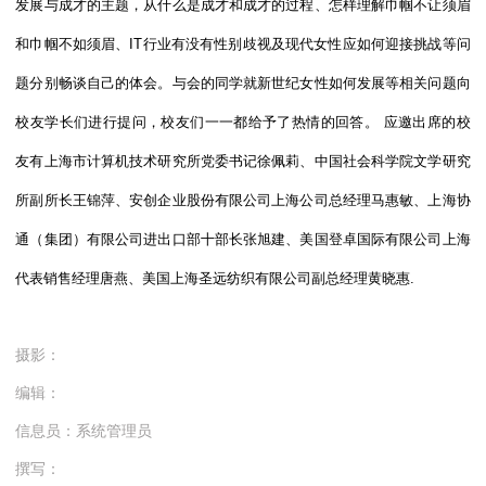
发展与成才的主题，从什么是成才和成才的过程、怎样理解巾帼不让须眉
和巾帼不如须眉、IT行业有没有性别歧视及现代女性应如何迎接挑战等问
题分别畅谈自己的体会。与会的同学就新世纪女性如何发展等相关问题向
校友学长们进行提问，校友们一一都给予了热情的回答。 应邀出席的校
友有上海市计算机技术研究所党委书记徐佩莉、中国社会科学院文学研究
所副所长王锦萍、安创企业股份有限公司上海公司总经理马惠敏、上海协
通（集团）有限公司进出口部十部长张旭建、美国登卓国际有限公司上海
代表销售经理唐燕、美国上海圣远纺织有限公司副总经理黄晓惠.
摄影：
编辑：
信息员：系统管理员
撰写：