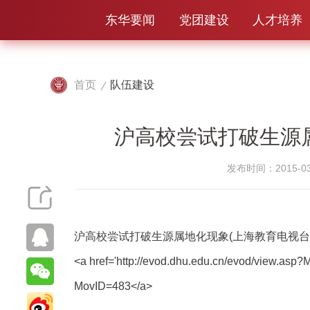
东华要闻
党团建设
人才培养
首页
队伍建设
沪高校尝试打破生源属
发布时间：2015-03
沪高校尝试打破生源属地化现象(上海教育电视台
<a href='http://evod.dhu.edu.cn/evod/view.asp?
MovID=483</a>