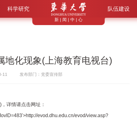
科学研究
队伍建设
新 | 闻 | 中 | 心
地化现象(上海教育电视台)
-11
发布部门：党委宣传部
)，详情请点击网址：
MovID=483'>http://evod.dhu.edu.cn/evod/view.asp?