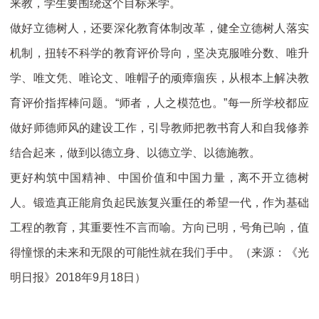
来教，学生要围绕这个目标来学。
做好立德树人，还要深化教育体制改革，健全立德树人落实
机制，扭转不科学的教育评价导向，坚决克服唯分数、唯升
学、唯文凭、唯论文、唯帽子的顽瘴痼疾，从根本上解决教
育评价指挥棒问题。“师者，人之模范也。”每一所学校都应
做好师德师风的建设工作，引导教师把教书育人和自我修养
结合起来，做到以德立身、以德立学、以德施教。
更好构筑中国精神、中国价值和中国力量，离不开立德树
人。锻造真正能肩负起民族复兴重任的希望一代，作为基础
工程的教育，其重要性不言而喻。方向已明，号角已响，值
得憧憬的未来和无限的可能性就在我们手中。（来源：《光
明日报》2018年9月18日）