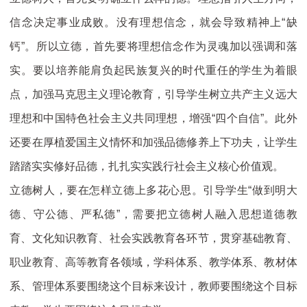
信念决定事业成败。没有理想信念，就会导致精神上“缺
钙”。所以立德，首先要将理想信念作为灵魂加以强调和落
实。要以培养能肩负起民族复兴的时代重任的学生为着眼
点，加强马克思主义理论教育，引导学生树立共产主义远大
理想和中国特色社会主义共同理想，增强“四个自信”。此外
还要在厚植爱国主义情怀和加强品德修养上下功夫，让学生
踏踏实实修好品德，扎扎实实践行社会主义核心价值观。
立德树人，要在怎样立德上多花心思。引导学生“做到明大
德、守公德、严私德”，需要把立德树人融入思想道德教
育、文化知识教育、社会实践教育各环节，贯穿基础教育、
职业教育、高等教育各领域，学科体系、教学体系、教材体
系、管理体系要围绕这个目标来设计，教师要围绕这个目标