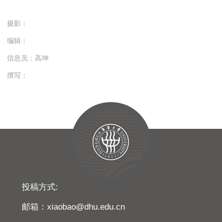
摄影：
编辑：
信息员：高坤
撰写：
投稿方式:
邮箱：xiaobao@dhu.edu.cn