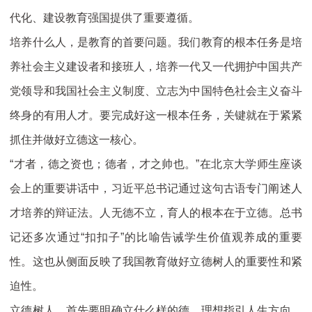
代化、建设教育强国提供了重要遵循。
培养什么人，是教育的首要问题。我们教育的根本任务是培
养社会主义建设者和接班人，培养一代又一代拥护中国共产
党领导和我国社会主义制度、立志为中国特色社会主义奋斗
终身的有用人才。要完成好这一根本任务，关键就在于紧紧
抓住并做好立德这一核心。
“才者，德之资也；德者，才之帅也。”在北京大学师生座谈
会上的重要讲话中，习近平总书记通过这句古语专门阐述人
才培养的辩证法。人无德不立，育人的根本在于立德。总书
记还多次通过“扣扣子”的比喻告诫学生价值观养成的重要
性。这也从侧面反映了我国教育做好立德树人的重要性和紧
迫性。
立德树人，首先要明确立什么样的德。理想指引人生方向，