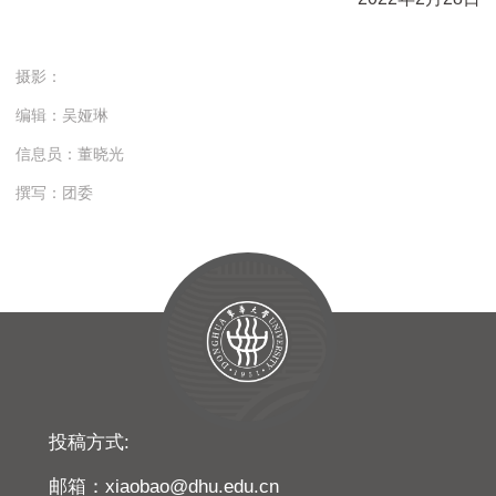
摄影：
编辑：吴娅琳
信息员：董晓光
撰写：团委
投稿方式:
邮箱：xiaobao@dhu.edu.cn