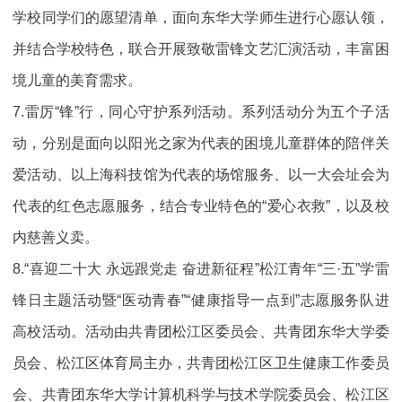
学校同学们的愿望清单，面向东华大学师生进行心愿认领，
并结合学校特色，联合开展致敬雷锋文艺汇演活动，丰富困
境儿童的美育需求。
7.雷厉“锋”行，同心守护系列活动。系列活动分为五个子活
动，分别是面向以阳光之家为代表的困境儿童群体的陪伴关
爱活动、以上海科技馆为代表的场馆服务、以一大会址会为
代表的红色志愿服务，结合专业特色的“爱心衣救”，以及校
内慈善义卖。
8.“喜迎二十大 永远跟党走 奋进新征程”松江青年“三·五”学雷
锋日主题活动暨“医动青春”“健康指导一点到”志愿服务队进
高校活动。活动由共青团松江区委员会、共青团东华大学委
员会、松江区体育局主办，共青团松江区卫生健康工作委员
会、共青团东华大学计算机科学与技术学院委员会、松江区