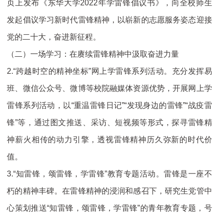
页上发布《东华大学2022年学雷锋倡议书》，向全校师生
发起倡议学习新时代雷锋精神，以崭新的志愿服务姿态迎接
党的二十大，奋进新征程。
（二）一场学习：在赓续雷锋精神中汲取奋进力量
2.“跨越时空的精神坐标”网上学雷锋系列活动。充分发挥易
班、微信公众号、微博等校院融媒体资源优势，开展网上学
雷锋系列活动，以“重温雷锋日记”“发现身边的雷锋”“战疫雷
锋”等，通过图文推送、采访、短视频等形式，探寻雷锋精
神薪火相传的动力引擎，透视雷锋精神历久弥新的时代价
值。
3.“知雷锋，颂雷锋，学雷锋”教育专题活动。雷锋是一座不
朽的精神丰碑。在雷锋精神的浸润和感召下，研究生党管中
心策划推送“知雷锋，颂雷锋，学雷锋”的青年教育专题，号