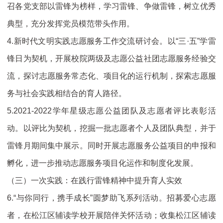
召各党支部以雷锋为榜样，学习雷锋、争做雷锋，树立优秀
典型，充分发挥党员模范带头作用。
4.新时代文明实践志愿服务工作交流研讨会。以“三·五”学雷
锋日为契机，开展校院两级及志愿公益社团志愿服务经验交
流，探讨志愿服务常态化、项目化的运行机制，探索志愿服
务与社会实践相结合的育人路径。
5.2021-2022学年星级志愿公益团队及志愿者评比表彰活
动。以评比为契机，挖掘一批志愿者个人及团队典型，并于
雷锋月期间集中展示。同时开展志愿服务公益项目的申报和
孵化，进一步推动志愿服务项目化运作和制度化发展。
（三）一次实践：在践行雷锋精神中提升育人实效
6.“与你同行，携手成长”圆梦助飞系列活动。招募爱心志愿
者，在松江区辅读学校开展陪伴关怀活动；收集松江区辅读