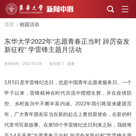
首页
校园活动
东华大学2022年“志愿青春正当时 踔厉奋发
新征程” 学雷锋主题月活动
发布时间：2022-02-28
发布部门：团委
3月5日是学雷锋纪念日，也是中国青年志愿者服务日。一个
甲子以来，雷锋精神在时代洪流中熠熠生辉，并在疫情防
控、乡村振兴中不断丰富内涵。2022年我们将迎来建团百
年，广大青年朋友应当在新的起点上勇担新使命，在新的时
代里书写新故事。在第59个学雷锋纪念日到来之际，我校将
于3-4月开展“志愿青春正当时 踔厉奋发新征程”学雷锋主题