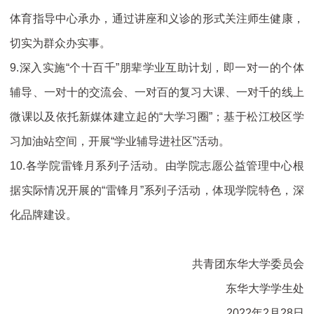
体育指导中心承办，通过讲座和义诊的形式关注师生健康，
切实为群众办实事。
9.深入实施“个十百千”朋辈学业互助计划，即一对一的个体
辅导、一对十的交流会、一对百的复习大课、一对千的线上
微课以及依托新媒体建立起的“大学习圈”；基于松江校区学
习加油站空间，开展“学业辅导进社区”活动。
10.各学院雷锋月系列子活动。由学院志愿公益管理中心根
据实际情况开展的“雷锋月”系列子活动，体现学院特色，深
化品牌建设。
共青团东华大学委员会
东华大学学生处
2022年2月28日