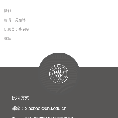
摄影：
编辑：吴娅琳
信息员：崔启璐
撰写：
投稿方式:
邮箱：xiaobao@dhu.edu.cn