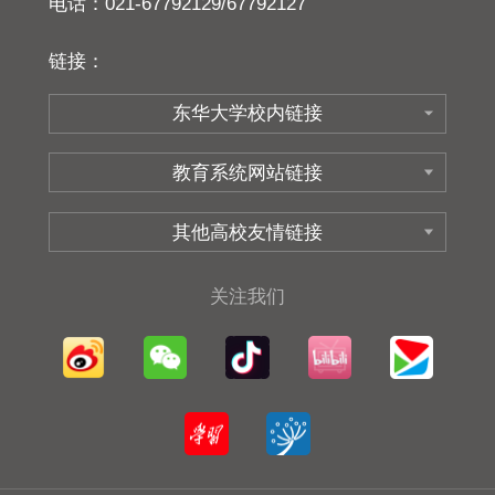
电话：021-67792129/67792127
链接：
关注我们