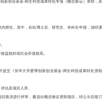
博创新创业基金-师生科技成果转化专项（概念验证）资助，具
校内师生。其中，在站博士后、研究生、本科生申报，须经课
。
纷。
济效益较好或社会价值较高。
并提交《东华大学爱博创新创业基金-师生科技成果转化资助
、评估及项目入库。
项目路演进行评审，遴选出概念验证资助项目，经公示后签订