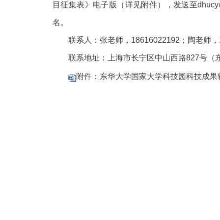
目征集表》电子版（详见附件），发送至dhucy@
名。
联系人：张老师，18616022192；陶老师，13
联系地址：上海市长宁区中山西路827号（
附件：东华大学国家大学科技园科技成果转