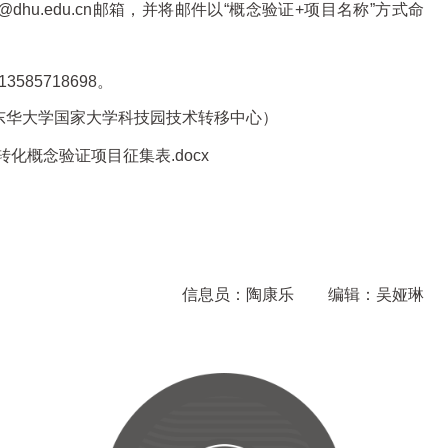
dhu.edu.cn邮箱，并将邮件以“概念验证+项目名称”方式命
585718698。
东华大学国家大学科技园技术转移中心）
化概念验证项目征集表.docx
信息员：陶康乐
编辑：吴娅琳