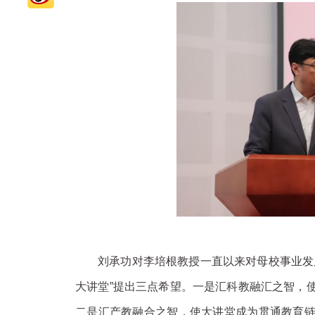
刘承功对李培根教授一直以来对母校事业发
大讲堂”提出三点希望。一是汇科教融汇之智，
二是汇产教融合之智，使大讲堂成为贯通教育