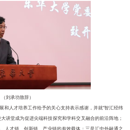
（刘承功致辞）
展和人才培养工作给予的关心支持表示感谢，并就“智汇经纬
使大讲堂成为促进尖端科技探究和学科交叉融合的前沿阵地；
链、人才链、创新链、产业链的有效载体；三是汇中外融通之