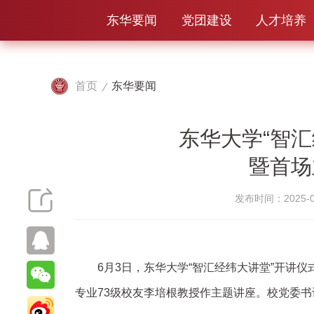
东华要闻
党团建设
人才培养
首页
东华要闻
东华大学“智
暨首场
发布时间：2025-0
6月3日，东华大学“智汇经纬大讲堂”开讲
专业73级校友李培根教授作主题讲座。校党委