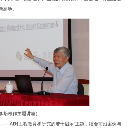
新高地。
李培根作主题讲座）
——AI对工程教育和研究的若干启示”主题，结合前沿案例与