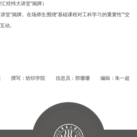
智汇经纬大讲堂”揭牌）
讲堂”揭牌。在场师生围绕“基础课程对工科学习的重要性”“交
流互动。
院
撰写：纺织学院
信息员：郭珊珊
编辑：朱一超