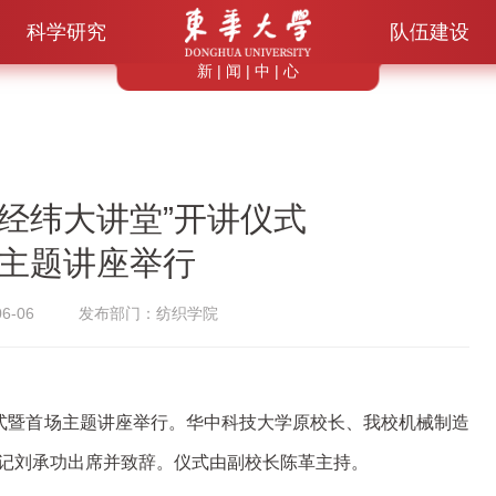
科学研究
队伍建设
新 | 闻 | 中 | 心
汇经纬大讲堂”开讲仪式
主题讲座举行
6-06
发布部门：纺织学院
仪式暨首场主题讲座举行。华中科技大学原校长、我校机械制造
书记刘承功出席并致辞。仪式由副校长陈革主持。