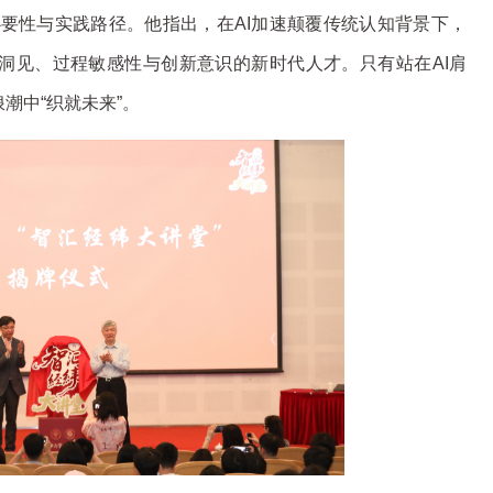
必要性与实践路径。他指出，在AI加速颠覆传统认知背景下，
业洞见、过程敏感性与创新意识的新时代人才。只有站在AI肩
潮中“织就未来”。