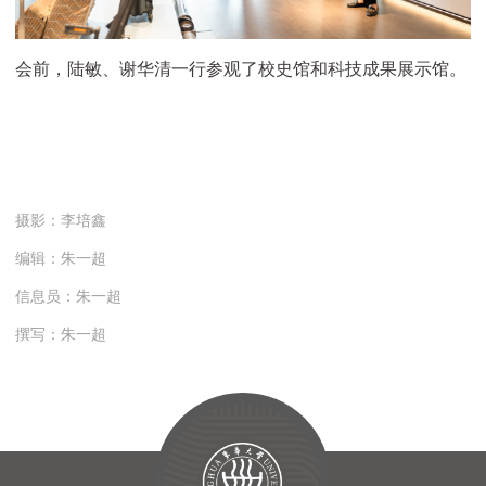
会前，陆敏、谢华清一行参观了校史馆和科技成果展示馆。
摄影：李培鑫
编辑：朱一超
信息员：朱一超
撰写：朱一超