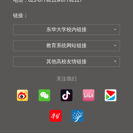
电话：021-67792129/67792127
链接：
关注我们