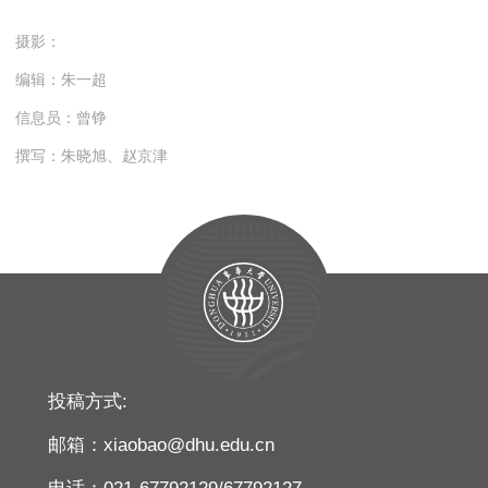
摄影：
编辑：朱一超
信息员：曾铮
撰写：朱晓旭、赵京津
投稿方式:
邮箱：xiaobao@dhu.edu.cn