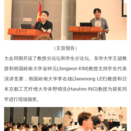
（主旨报告）
大会同期开设了教授分论坛和学生分论坛。东华大学王妮教
授和韩国岭南大学金钟元(Jongwon KIM)教授主持学生代表
演讲竞赛，韩国岭南大学李在雄(Jaewoong LEE)教授和日
本京都工艺纤维大学井野晴浩(Haruhiro INO)教授为获奖同
学进行现场颁奖。