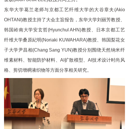
东华大学葛兰老师与京都工艺纤维大学的大谷章夫(Akio
OHTANI)教授主持了大会主旨报告，东华大学刘丽芳教授、
韩国岭南大学安玄哲(Hyunchul AHN)教授、日本京都工艺
纤维大学桑原紀明(Noriaki KUWAHARA)教授、韩国梨花女
子大学尹昌相(Chang Sang YUN)教授分别围绕天然纳米纤
维素材料、智能防护材料、AI扩散模型、AI技术设计时尚风
格、剪切增稠液织物等方面分享相关研究。