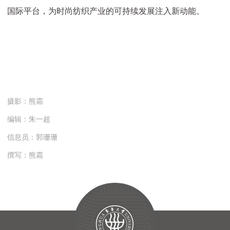
国际平台，为时尚纺织产业的可持续发展注入新动能。
摄影：熊霜
编辑：朱一超
信息员：郭珊珊
撰写：熊霜