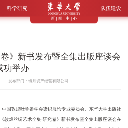
科学研究
队伍建设
新 | 闻 | 中 | 心
究卷》新书发布暨全集出版座谈会
成功举办
发布部门：镜月资产经营有限公司
办，中国敦煌吐鲁番学会染织服饰专业委员会、东华大学出版社
《敦煌丝绸艺术全集·研究卷》新书发布暨全集出版座谈会在