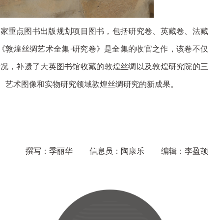
国家重点图书出版规划项目图书，包括研究卷、英藏卷、法藏
《敦煌丝绸艺术全集·研究卷》是全集的收官之作，该卷不仅
情况，补遗了大英图书馆收藏的敦煌丝绸以及敦煌研究院的三
、艺术图像和实物研究领域敦煌丝绸研究的新成果。
撰写：季丽华
信息员：陶康乐
编辑：李盈颉