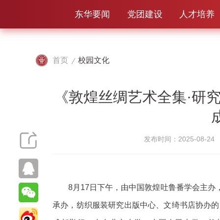
东华要闻
党团建设
人才培养
首页
校园文化
《敦煌丝绸艺术全集·研
发布时间：2025-08-24
8月17日下午，由中国敦煌吐鲁番学会主
承办，纺织服装研究出版中心、文绮书店协办的