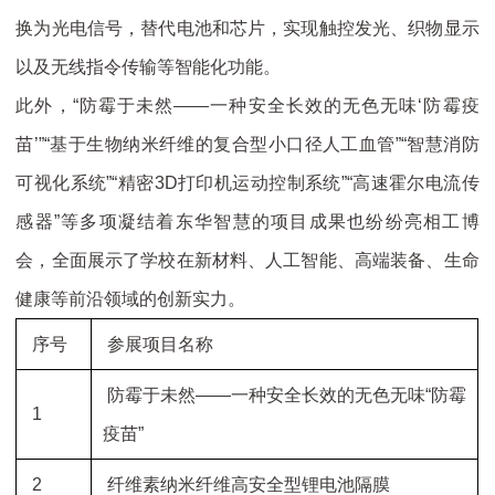
换为光电信号，替代电池和芯片，实现触控发光、织物显示
以及无线指令传输等智能化功能。
此外，“防霉于未然——一种安全长效的无色无味‘防霉疫
苗’”“基于生物纳米纤维的复合型小口径人工血管”“智慧消防
可视化系统”“精密3D打印机运动控制系统”“高速霍尔电流传
感器”等多项凝结着东华智慧的项目成果也纷纷亮相工博
会，全面展示了学校在新材料、人工智能、高端装备、生命
健康等前沿领域的创新实力。
序号
参展项目名称
防霉于未然——一种安全长效的无色无味“防霉
1
疫苗”
2
纤维素纳米纤维高安全型锂电池隔膜