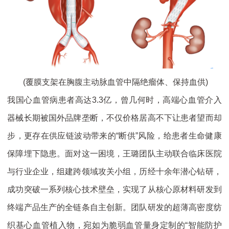
(覆膜支架在胸腹主动脉血管中隔绝瘤体、保持血供)
我国心血管病患者高达3.3亿，曾几何时，高端心血管介入
器械长期被国外品牌垄断，不仅价格居高不下让患者望而却
步，更存在供应链波动带来的“断供”风险，给患者生命健康
保障埋下隐患。面对这一困境，王璐团队主动联合临床医院
与行业企业，组建跨领域攻关小组，历经十余年潜心钻研，
成功突破一系列核心技术壁垒，实现了从核心原材料研发到
终端产品生产的全链条自主创新。团队研发的超薄高密度纺
织基心血管植入物，宛如为脆弱血管量身定制的“智能防护