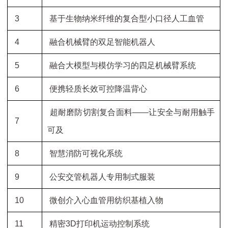
3
基于生物纳米纤维的复合型小口径人工血管
4
融合机械臂的双足智能机器人
5
融合大模型与模仿学习的四足机械臂系统
6
便携轻质长效可控降温背心
超耐磨防切割复合面料——让安全与耐用触手
7
可及
8
智慧消防可视化系统
9
公安交管机器人专用制式服装
10
微创介入心血管用纺织基植入物
11
精密3D打印机运动控制系统