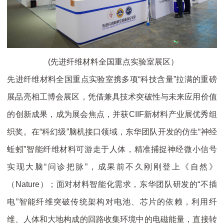
(先进纤维材料全国重点实验室展区）
先进纤维材料全国重点实验室携多项“科技含量”拉满的重磅
展品亮相工博会展区，凭借兼具技术突破性与未来应用价值
的创新成果，成为展会焦点，并获CIIF新材料产业展优秀组
织奖。在“科幻级”脑机接口领域，东华团队开发的仿生“神经
蚯蚓”智能纤维材料可游走于人体，精准捕捉神经微小信号
实现大脑“问诊把脉”，成果前不久刚刚登上《自然》
（Nature）；面对材料智能化需求，东华团队研发的“不插
电”智能纤维突破传统架构对电池、芯片的依赖，利用纤
维、人体和大地构成的回路收集环境中的电磁能量，直接转