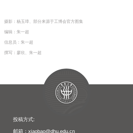
摄影：杨玉璋、部分来源于工博会官方图集
编辑：朱一超
信息员：朱一超
撰写：廖欣、朱一超
投稿方式:
邮箱：xiaobao@dhu.edu.cn