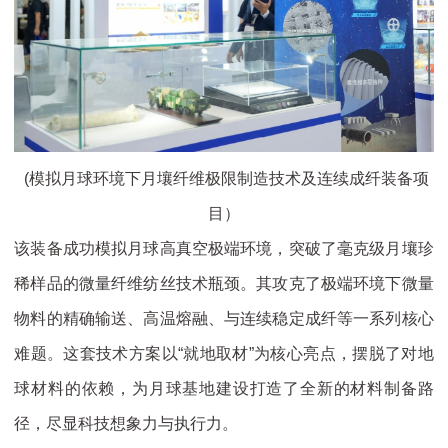
(模拟月球环境下月壤纤维极限制造技术及连续成纤装备项
目）
该装备成功模拟月球高真空极端环境，突破了毫克级月壤珍
稀样品的微量纤维纺丝技术瓶颈。其攻克了极端环境下微量
物料的精确输送、高温熔融、与连续稳定成纤等一系列核心
难题。这套技术方案以“就地取材”为核心亮点，摆脱了对地
球材料的依赖，为月球基地建设打造了全新的材料制备路
径，尽显科技想象力与执行力。