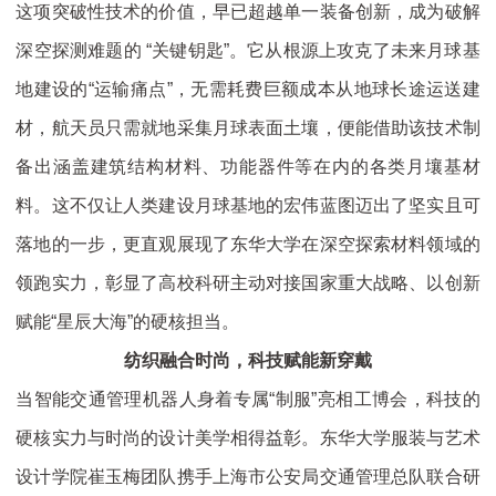
这项突破性技术的价值，早已超越单一装备创新，成为破解
深空探测难题的 “关键钥匙”。它从根源上攻克了未来月球基
地建设的“运输痛点”，无需耗费巨额成本从地球长途运送建
材，航天员只需就地采集月球表面土壤，便能借助该技术制
备出涵盖建筑结构材料、功能器件等在内的各类月壤基材
料。这不仅让人类建设月球基地的宏伟蓝图迈出了坚实且可
落地的一步，更直观展现了东华大学在深空探索材料领域的
领跑实力，彰显了高校科研主动对接国家重大战略、以创新
赋能“星辰大海”的硬核担当。
纺织融合时尚，科技赋能新穿戴
当智能交通管理机器人身着专属“制服”亮相工博会，科技的
硬核实力与时尚的设计美学相得益彰。东华大学服装与艺术
设计学院崔玉梅团队携手上海市公安局交通管理总队联合研