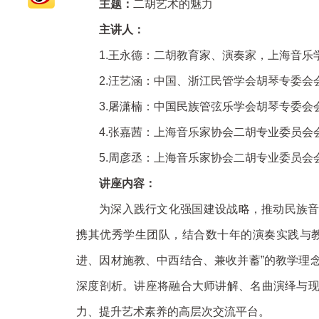
主题：
二胡艺术的魅力
主讲人：
1.王永德：二胡教育家、演奏家，上海音乐
2.汪艺涵：中国、浙江民管学会胡琴专委会
3.屠潇楠：中国民族管弦乐学会胡琴专委会
4.张嘉茜：上海音乐家协会二胡专业委员会
5.周彦丞：上海音乐家协会二胡专业委员会
讲座内容：
为深入践行文化强国建设战略，推动民族
携其优秀学生团队，结合数十年的演奏实践与
进、因材施教、中西结合、兼收并蓄”的教学理
深度剖析。讲座将融合大师讲解、名曲演绎与
力、提升艺术素养的高层次交流平台。