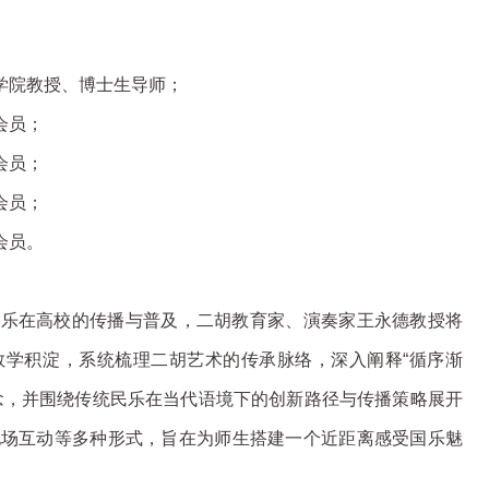
学院教授、博士生导师；
会员；
会员；
会员；
会员。
音乐在高校的传播与普及，二胡教育家、演奏家王永德教授将
教学积淀，系统梳理二胡艺术的传承脉络，深入阐释“循序渐
念，并围绕传统民乐在当代语境下的创新路径与传播策略展开
现场互动等多种形式，旨在为师生搭建一个近距离感受国乐魅