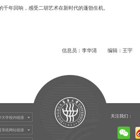
的千年回响，感受二胡艺术在新时代的蓬勃生机。
信息员：李华清
编辑：王宇
关注我们：
华大学校内链接
育系统网站链接