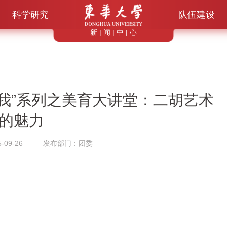
科学研究
队伍建设
新 | 闻 | 中 | 心
与我”系列之美育大讲堂：二胡艺术
的魅力
09-26
发布部门：团委