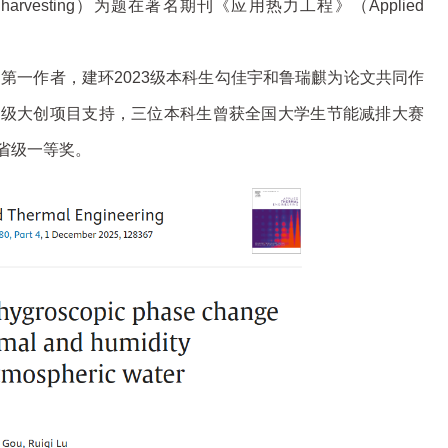
eric water harvesting）为题在著名期刊《应用热力工程》（Applied
文第一作者，建环2023级本科生勾佳宇和鲁瑞麒为论文共同作
家级大创项目支持，三位本科生曾获全国大学生节能减排大赛
省级一等奖。