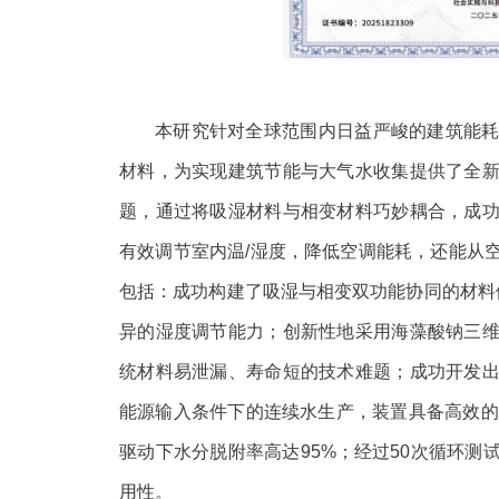
本研究针对全球范围内日益严峻的建筑能
材料，为实现建筑节能与大气水收集提供了全
题，通过将吸湿材料与相变材料巧妙耦合，成
有效调节室内温/湿度，降低空调能耗，还能从
包括：
成功构建了吸湿与相变双功能协同的材料体系
异的湿度调节能力；
创新性地采用海藻酸钠三
统材料易泄漏、寿命短的技术难题；
成功开发
能源输入条件下的连续水生产，装置具备高效的大气
驱动下水分脱附率高达95%；
经过50次循环测
用性。