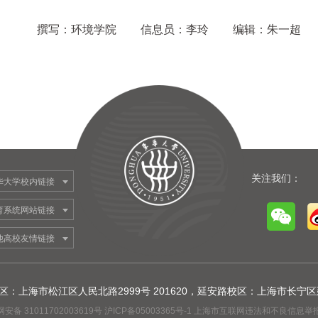
撰写：环境学院
信息员：李玲
编辑：朱一超
关注我们：
华大学校内链接
育系统网站链接
他高校友情链接
 松江校区：上海市松江区人民北路2999号 201620，延安路校区：上海市长宁区延
安备 31011702003619号 沪ICP备05003365号-1 上海市互联网违法和不良信息