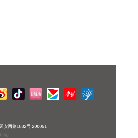
安西路1882号 200051
举报中心