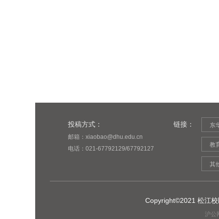
投稿方式：
链接：
东
邮箱：xiaobao@dhu.edu.cn
教
电话：021-67792129/67792127
其
Copyright©2021
沪公网