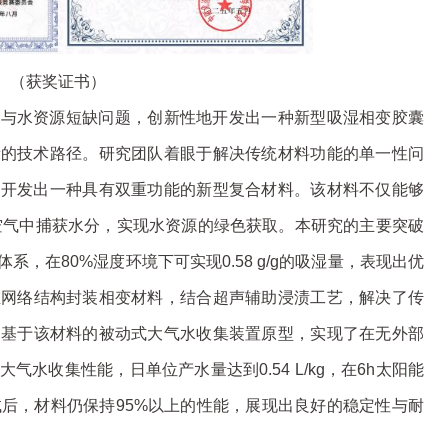
（获奖证书）
耗与水资源短缺问题，创新性地开发出一种新型吸湿相变胶囊
新的技术路径。研究团队着眼于解决传统材料功能的单一性问
功开发出一种具有双重功能的新型复合材料。该材料不仅能够
空气中捕获水分，实现水资源的绿色获取。本研究的主要突破
，在80%湿度环境下可实现0.58 g/g的吸湿量，表现出优
维网络结构封装相变材料，结合超声辅助浸渍工艺，解决了传
出基于该材料的被动式大气水收集装置原型，实现了在无外部
水收集性能，日单位产水量达到0.54 L/kg，在6h太阳能
试后，材料仍保持95%以上的性能，展现出良好的稳定性与耐