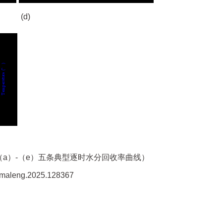
(d)
a）-（e）五条典型逐时水分回收率曲线）
rmaleng.2025.128367