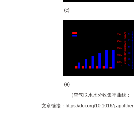
(c)
(e)
（空气取水水分收集率曲线：（
文章链接：https://doi.org/10.1016/j.applthe