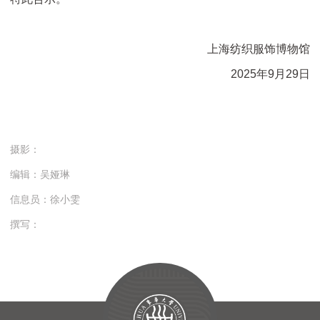
上海纺织服饰博物馆
2025年9月29日
摄影：
编辑：吴娅琳
信息员：徐小雯
撰写：