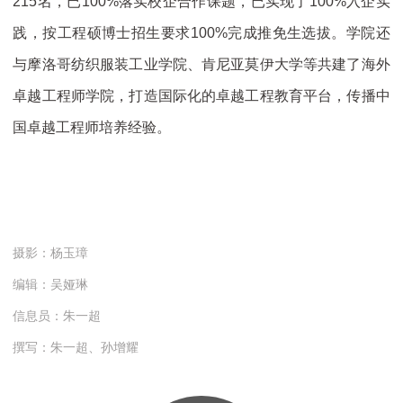
215名，已100%落实校企合作课题，已实现了100%入企实
践，按工程硕博士招生要求100%完成推免生选拔。学院还
与摩洛哥纺织服装工业学院、肯尼亚莫伊大学等共建了海外
卓越工程师学院，打造国际化的卓越工程教育平台，传播中
国卓越工程师培养经验。
摄影：杨玉璋
编辑：吴娅琳
信息员：朱一超
撰写：朱一超、孙增耀