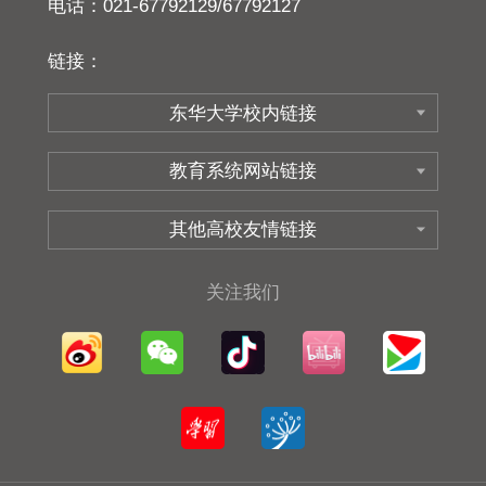
电话：021-67792129/67792127
链接：
关注我们