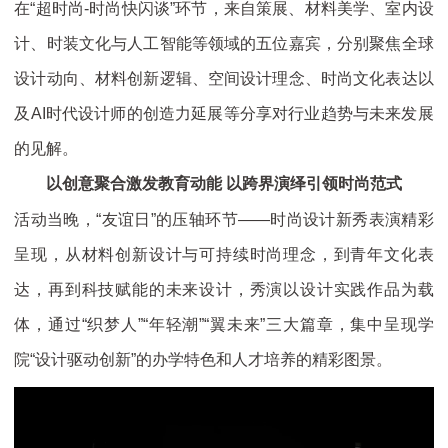
在“超时尚-时尚快闪谈”环节，来自策展、材料美学、室内设
计、时装文化与人工智能等领域的五位嘉宾，分别聚焦全球
设计动向、材料创新逻辑、空间设计理念、时尚文化表达以
及AI时代设计师的创造力延展等分享对行业趋势与未来发展
的见解。
以创意聚合激发教育动能
以跨界演绎引领时尚范式
活动当晚，“友谊日”的压轴环节——时尚设计新秀表演精彩
呈现，从材料创新设计与可持续时尚理念，到青年文化表
达，再到科技赋能的未来设计，秀演以设计实践作品为载
体，通过“织梦人”“年轻潮”“翼未来”三大篇章，集中呈现学
院“设计驱动创新”的办学特色和人才培养的精彩图景。