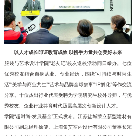
以人才成长印证教育成效
以携手力量共创美好未来
服装与艺术设计学院“老友记”校友返校活动同日举办。七位
优秀校友结合自身从业、创业经历，围绕“可持续与时尚生
活”“美学与商业共生”“艺术与品牌全球叙事”“IP孵化”等作交流
分享。十位杰出行业代表受聘为学院研究生校外导师，与优
秀校友、企业行业共育时代亟需高层次创新设计人才。
学院“超时尚-发展基金”正式发布。江苏盐城荣立新型建材有
限公司副总经理徐健、上海集艾室内设计有限公司董事长宋