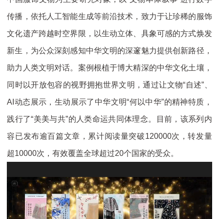
传播，依托人工智能生成等前沿技术，致力于让珍稀的服饰
文化遗产跨越时空界限，以生动立体、具象可感的方式焕发
新生，为公众深刻感知中华文明的深邃魅力提供创新路径，
助力人类文明对话。案例根植于博大精深的中华文化土壤，
同时以开放包容的视野拥抱世界文明，通过让文物“自述”、
AI动态展示，生动展示了中华文明“何以中华”的精神特质，
践行了“美美与共”的人类命运共同体理念。目前，该系列内
容已发布逾百篇文章，累计阅读量突破120000次，转发量
超10000次，有效覆盖全球超过20个国家的受众。