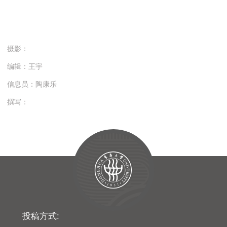
摄影：
编辑：王宇
信息员：陶康乐
撰写：
投稿方式: