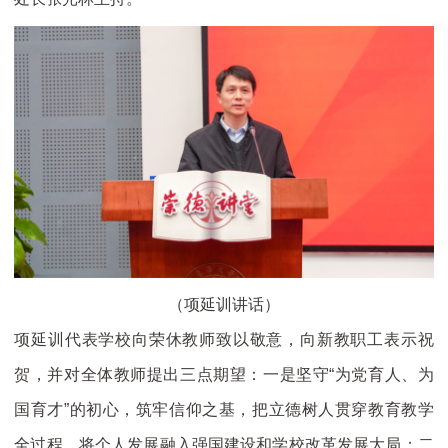
（项延训讲话）
项延训代表学校向荣休教师致以敬意，向新教职工表示祝
贺，并对全体教师提出三点期望：一是坚守“为党育人、为
国育才”的初心，筑牢信仰之基，把立德树人贯穿教育教学
全过程，将个人发展融入强国建设和学校改革发展大局；二