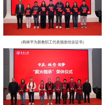
（阎林平为新教职工代表颁发结业证书）