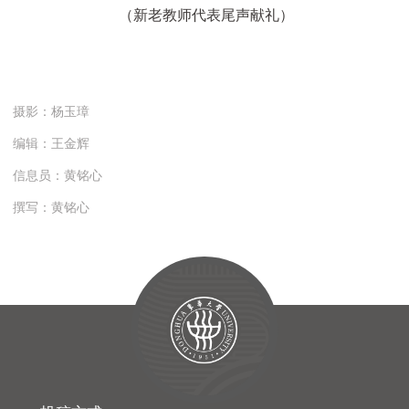
（新老教师代表尾声献礼）
摄影：杨玉璋
编辑：王金辉
信息员：黄铭心
撰写：黄铭心