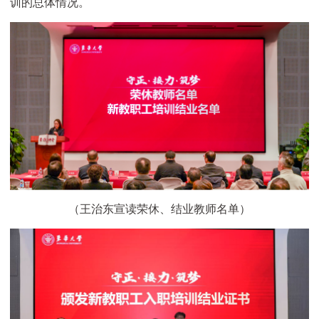
训的总体情况。
（王治东宣读荣休、结业教师名单）