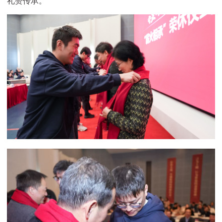
礼赞传承。