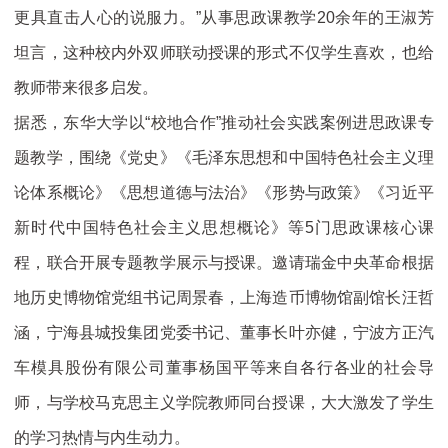
更具直击人心的说服力。”从事思政课教学20余年的王淑芳
坦言，这种校内外双师联动授课的形式不仅学生喜欢，也给
教师带来很多启发。
据悉，东华大学以“校地合作”推动社会实践案例进思政课专
题教学，围绕《党史》《毛泽东思想和中国特色社会主义理
论体系概论》《思想道德与法治》《形势与政策》《习近平
新时代中国特色社会主义思想概论》等5门思政课核心课
程，联合开展专题教学展示与授课。邀请瑞金中央革命根据
地历史博物馆党组书记周景春，上海造币博物馆副馆长汪哲
涵，宁海县城投集团党委书记、董事长叶亦健，宁波方正汽
车模具股份有限公司董事杨国平等来自各行各业的社会导
师，与学校马克思主义学院教师同台授课，大大激发了学生
的学习热情与内生动力。