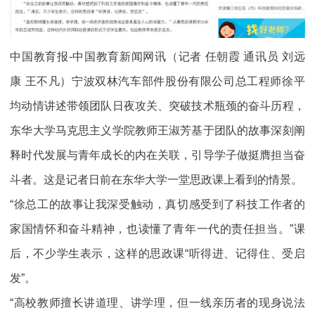
中国教育报-中国教育新闻网讯（记者 任朝霞 通讯员 刘远
康 王不凡）宁波双林汽车部件股份有限公司总工程师徐平
均动情讲述带领团队日夜攻关、突破技术瓶颈的奋斗历程，
东华大学马克思主义学院教师王淑芳基于团队的故事深刻阐
释时代发展与青年成长的内在关联，引导学子做挺膺担当奋
斗者。这是记者日前在东华大学一堂思政课上看到的情景。
“徐总工的故事让我深受触动，真切感受到了科技工作者的
家国情怀和奋斗精神，也读懂了青年一代的责任担当。”课
后，不少学生表示，这样的思政课“听得进、记得住、受启
发”。
“高校教师擅长讲道理、讲学理，但一线亲历者的现身说法