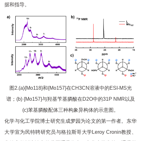
据和指导。
图2.(a){Mo118}和{Mo157}在CH3CN溶液中的ESI-MS光
谱；(b) {Mo157}与羟基苄基膦酸在D2O中的31P NMR以及
(c)苯基膦酸配体三种构象异构体的示意图。
化学与化工学院博士研究生成梦园为论文的第一作者。东华
大学宣为民特聘研究员与格拉斯哥大学Leroy Cronin教授、