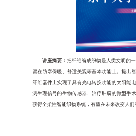
讲座摘要：
把纤维编成织物是人类文明的一
留在防寒保暖、舒适美观等基本功能上。提出
纤维器件上实现了具有光电转换功能的太阳能
测生理信号的生物传感器、治疗肿瘤的微型手
获得全柔性智能织物系统，有望在未来改变人们