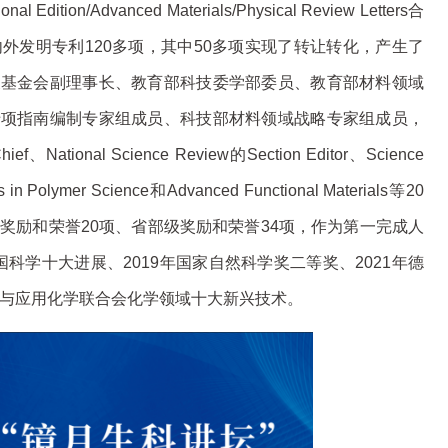
onal Edition/Advanced Materials/Physical Review Letters合
内外发明专利120多项，其中50多项实现了转让转化，产生了
展基金会副理事长、教育部科技委学部委员、教育部材料领域
专项指南编制专家组成员、科技部材料领域战略专家组成员，
f、National Science Review的Section Editor、Science
ss in Polymer Science和Advanced Functional Materials等20
奖励和荣誉20项、省部级奖励和荣誉34项，作为第一完成人
国科学十大进展、2019年国家自然科学奖二等奖、2021年德
粹与应用化学联合会化学领域十大新兴技术。