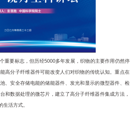
个重要标志，但历经5000多年发展，织物的主要作用仍然停
智能高分子纤维器件可能改变人们对织物的传统认知。重点在
电池、安全存储电能的储能器件、发光和显示的微型器件、检
术台和数据处理的微芯片，建立了高分子纤维器件集成方法，
的生活方式。