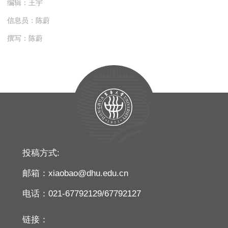
编辑：王宇
信息员：陈蔚
撰写：陈蔚
投稿方式:
邮箱：xiaobao@dhu.edu.cn
电话：021-67792129/67792127
链接：