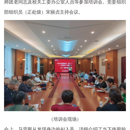
师团老同志及校关工委办公室人员等参加培训会。党委组织
部组织员（正处级）宋丽贞主持会议。
（培训会现场）
会上，马雷斯从发现身边的AI入手，详细介绍了当下使用较