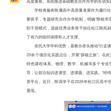
高度重视、系统推进基础教育合作办学的生动实
学校将服务附属高中高质量发展作为履行
要抓手，专题研究合作办学机制，明确“附校所需
职干部模式，选拔优秀业务骨干担任松江附高
了有力的组织保障和人才支撑。
依托大学学科优势，基教办牵头推动“行走
20余个项目化实践点位，开展“探秘之旅”。在此
特色课程体系。物理、数学、机械等多个专业
导，让前沿知识进课堂、进课题、进实践。“经
质平台。近日，附高学子在2026年松江区高
显现。