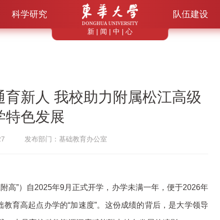
科学研究
队伍建设
新 | 闻 | 中 | 心
通育新人 我校助力附属松江高级
学特色发展
7
发布部门：基础教育办公室
高”）自2025年9月正式开学，办学未满一年，便于2026年
础教育高起点办学的“加速度”。这份成绩的背后，是大学领导