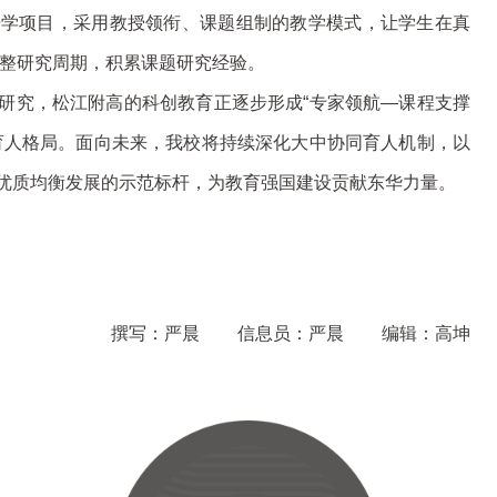
研学项目，采用教授领衔、课题组制的教学模式，让学生在真
的完整研究周期，积累课题研究经验。
研究，松江附高的科创教育正逐步形成“专家领航—课程支撑
育人格局。面向未来，我校将持续深化大中协同育人机制，以
优质均衡发展的示范标杆，为教育强国建设贡献东华力量。
撰写：严晨
信息员：严晨
编辑：高坤