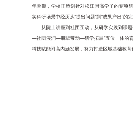
年暑期，学校正策划针对松江附高学子的专项
实科研场景中经历从“提出问题”到“成果产出”
从院士讲座到社团互动，从研学实践到课题
—社团浸润—朋辈带动—研学拓展”五位一体的
科技赋能附高内涵发展，努力打造区域基础教育