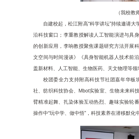
（我校教师
自建校起，松江附高“科学讲坛”持续邀请
沿科技窗口；李重教授解读人工智能演进与具
的创新应用，李响教授聚焦课题研究方法开展
文空间与时间漫谈》《具身智能机器人技术前
盖新材料、人工智能、生物医药、天文物理等领
校团委全力支持附高科技节社团嘉年华板
社、纺织科技协会、Mbot实验室、生物未来
臂精准起舞、扎染体验互动热烈、趣味实验轮
操作中“玩中学、做中悟”，科技素养在潜移默化