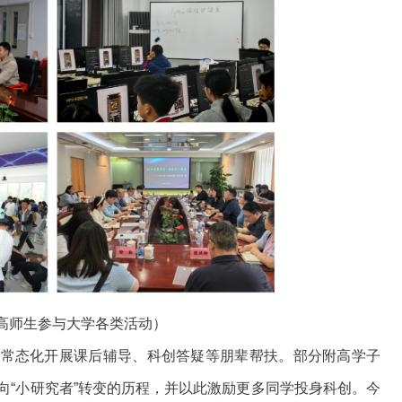
高师生参与大学各类活动）
，常态化开展课后辅导、科创答疑等朋辈帮扶。部分附高学子
向“小研究者”转变的历程，并以此激励更多同学投身科创。今