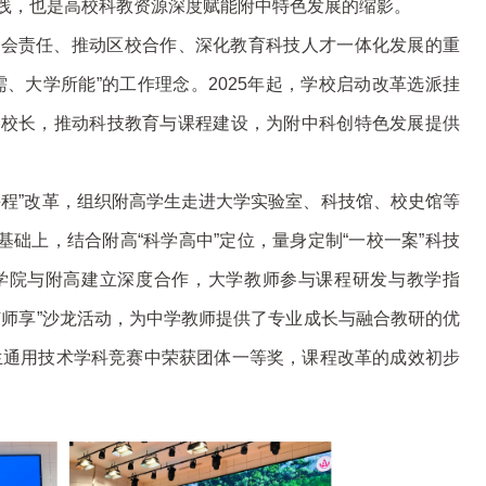
践，也是高校科教资源深度赋能附中特色发展的缩影。
社会责任、推动区校合作、深化教育科技人才一体化发展的重
、大学所能”的工作理念。2025年起，学校启动改革选派挂
副校长，推动科技教育与课程建设，为附中科创特色发展提供
课程”改革，组织附高学生走进大学实验室、科技馆、校史馆等
基础上，结合附高“科学高中”定位，量身定制“一校一案”科技
学院与附高建立深度合作，大学教师参与课程研发与教学指
纬师享”沙龙活动，为中学教师提供了专业成长与融合教研的优
中生通用技术学科竞赛中荣获团体一等奖，课程改革的成效初步