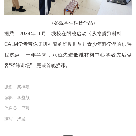
（参观学生科技作品）
据悉，2024年11月，我校在附校启动《从物质到材料——
CALM学者带你走进神奇的维度世界》青少年科学类通识课
程试点。一年半来，八位先进低维材料中心学者先后做
客“经纬讲坛”，完成首轮授课。
摄影：柴梓晨
编辑：李盈颉
信息员：严晨
撰写：严晨