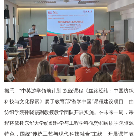
据悉，“中英游学领航计划”旗舰课程《丝路经纬：中国纺织
科技与文化探索》属于教育部“游学中国”课程建设项目，由
纺织学院孙晓霞副教授教学团队开展实施。在未来一周，课
程将依托东华大学纺织科学与工程学科优势和纺织学院资源
特色，围绕“传统工艺与现代科技融合”主线，开展课堂教