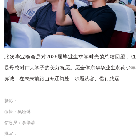
此次毕业晚会是对2026届毕业生求学时光的总结回望，也
是母校对广大学子的美好祝愿。愿全体东华毕业生永葆少年
赤诚，在未来前路山海辽阔处，步履从容、偕行致远。
摄影：
编辑：吴娅琳
信息员：李华清
撰写：