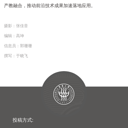
产教融合，推动前沿技术成果加速落地应用。
摄影：张佳音
编辑：高坤
信息员：郭珊珊
撰写：于晓飞
投稿方式: