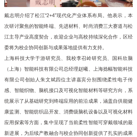
戴志明介绍了松江“2+4”现代化产业体系布局。他表示，本
次研讨聚焦的智能终端、先进材料、时尚消费三大赛道与松
江主导产业高度契合，欢迎企业与高校持续深化合作，区经
委将为校企协同创新与成果落地提供有力支持。
上海科技大学于游研究员、我校李召岭研究员、国科欣脑
（上海）智能科技有限公司总经理赵曦、上海捻幅智能科技
有限公司创始人朱文斌四位主讲嘉宾分别围绕柔性电子传
感、智能织物、脑机接口及可视化智能材料等研究方向，系
统展示了从基础研究到终端应用的前沿成果，涵盖自供能健
康监测、智能纺织品开发、消费级脑机设备以及可视化材料
应用探索等方面，集中呈现了当前柔性智能可穿戴领域的最
新进展，为后续产教融合与校企协同创新提供了扎实的成果