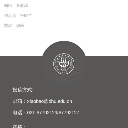
编辑：李盈颉
信息员：符晓兰
撰写：穆莉
投稿方式:
邮箱：xiaobao@dhu.edu.cn
电话：021-67792129/67792127
链接：