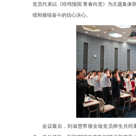
党员代表以《经纬报国 青春向党》为主题集体朗
绩和接续奋斗的信心决心。
会议最后，刘淑慧带领全场党员师生共同