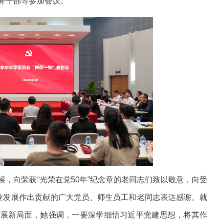
务干部等参加会议。
，向荣获“光荣在党50年”纪念章的老同志们致以敬意，向受
事业发展作出贡献的广大党员、师生员工和老同志表达感谢。就
发展新局面，她强调，一要深学细悟习近平党建思想，将其作