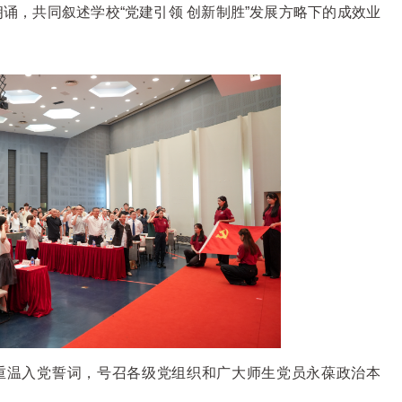
诵，共同叙述学校“党建引领 创新制胜”发展方略下的成效业
重温入党誓词，号召各级党组织和广大师生党员永葆政治本