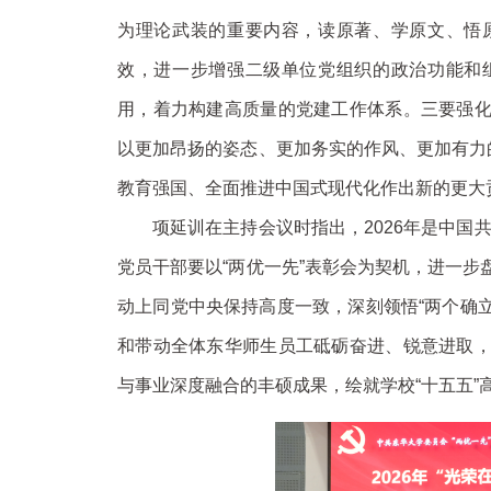
为理论武装的重要内容，读原著、学原文、悟
效，进一步增强二级单位党组织的政治功能和
用，着力构建高质量的党建工作体系。三要强
以更加昂扬的姿态、更加务实的作风、更加有力
教育强国、全面推进中国式现代化作出新的更大
项延训在主持会议时指出，2026年是中国共
党员干部要以“两优一先”表彰会为契机，进一
动上同党中央保持高度一致，深刻领悟“两个确立
和带动全体东华师生员工砥砺奋进、锐意进取
与事业深度融合的丰硕成果，绘就学校“十五五”