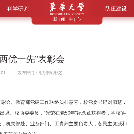
科学研究
队伍建设
新 | 闻 | 中 | 心
“两优一先”表彰会
01
发布部门：组织部(党校)
”表彰会。教育部党建工作联络员杜慧芳，校党委书记刘淑慧，
席。校两委委员，“光荣在党50年”纪念章获得者，学校“两
长，机关部处、业务部门、工青妇主要负责人，各民主党派和