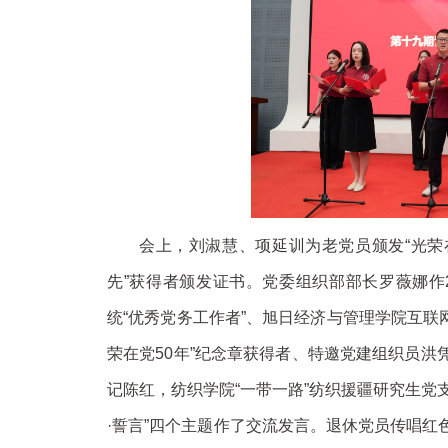
会上，刘淑慧、项延训为老党员颁发“光荣
先”获得者颁发证书。党委组织部部长罗薇娜作2
统“优秀党务工作者”、旭日经济与管理学院互联
荣在党50年”纪念章获得者、特邀党建组织员
记陈红，纺织学院“一带一路”纺织援疆研究生党支部
·誓言”四个主题作了交流发言。退休党员传唱