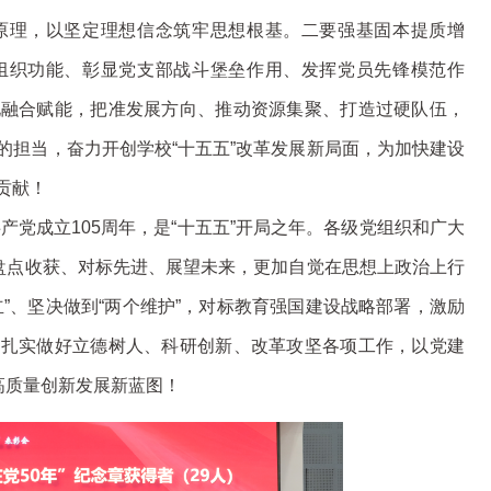
原理，以坚定理想信念筑牢思想根基。二要强基固本提质增
组织功能、彰显党支部战斗堡垒作用、发挥党员先锋模范作
化融合赋能，把准发展方向、推动资源集聚、打造过硬队伍，
的担当，奋力开创学校“十五五”改革发展新局面，为加快建设
贡献！
产党成立105周年，是“十五五”开局之年。各级党组织和广大
步盘点收获、对标先进、展望未来，更加自觉在思想上政治上行
”、坚决做到“两个维护”，对标教育强国建设战略部署，激励
，扎实做好立德树人、科研创新、改革攻坚各项工作，以党建
高质量创新发展新蓝图！