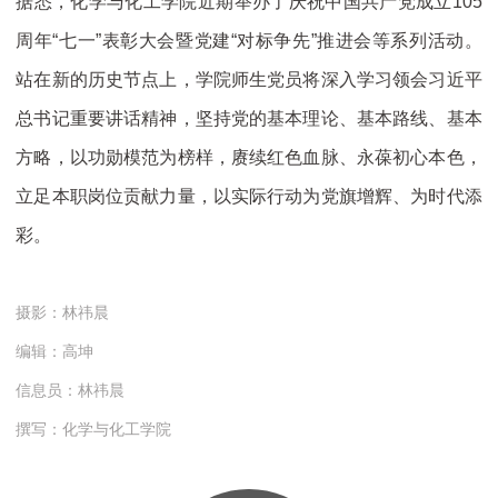
据悉，化学与化工学院近期举办了庆祝中国共产党成立105
周年“七一”表彰大会暨党建“对标争先”推进会等系列活动。
站在新的历史节点上，学院师生党员将深入学习领会习近平
总书记重要讲话精神，坚持党的基本理论、基本路线、基本
方略，以功勋模范为榜样，赓续红色血脉、永葆初心本色，
立足本职岗位贡献力量，以实际行动为党旗增辉、为时代添
彩。
摄影：林祎晨
编辑：高坤
信息员：林祎晨
撰写：化学与化工学院