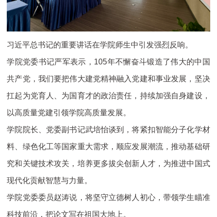
习近平总书记的重要讲话在学院师生中引发强烈反响。
学院党委书记严军表示，105年不懈奋斗锻造了伟大的中国
共产党，我们要把伟大建党精神融入党建和事业发展，坚决
扛起为党育人、为国育才的政治责任，持续加强自身建设，
以高质量党建引领学院高质量发展。
学院院长、党委副书记武培怡谈到，将紧扣智能分子化学材
料、绿色化工等国家重大需求，顺应发展潮流，推动基础研
究和关键技术攻关，培养更多拔尖创新人才，为推进中国式
现代化贡献智慧与力量。
学院党委委员赵涛说，将坚守立德树人初心，带领学生瞄准
科技前沿，把论文写在祖国大地上。