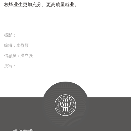
校毕业生更加充分、更高质量就业。
摄影：
编辑：李盈颉
信息员：温立强
撰写：