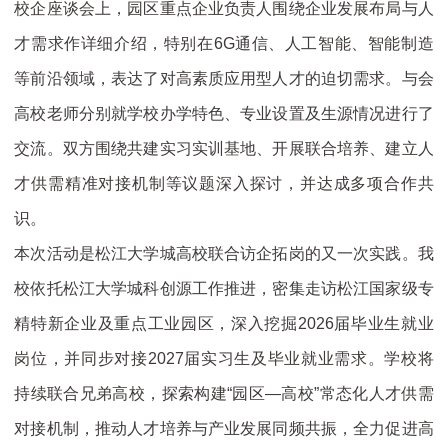
校企座谈会上，园区重点企业负责人围绕企业发展布局与人
才需求作详细介绍，特别在6G通信、人工智能、智能制造
等前沿领域，表达了对高素质应用型人才的迫切需求。与会
高校老师分别就学校办学特色、专业设置及生源情况进行了
交流。双方围绕共建实习实训基地、开展联合培养、建立人
才供需精准对接机制等议题深入探讨，并达成多项合作共
识。
本次活动是松江大学城高校联合访企拓岗的又一次实践。我
校依托松江大学城科创源工作推进，密集走访松江国家级专
精特新企业及重点工业园区，深入挖掘2026届毕业生就业
岗位，并同步对接2027届实习生及毕业就业需求。学校将
持续联合兄弟高校，探索构建“园区—高校”常态化人才供需
对接机制，推动人才培养与产业发展同频共振，全力促进高