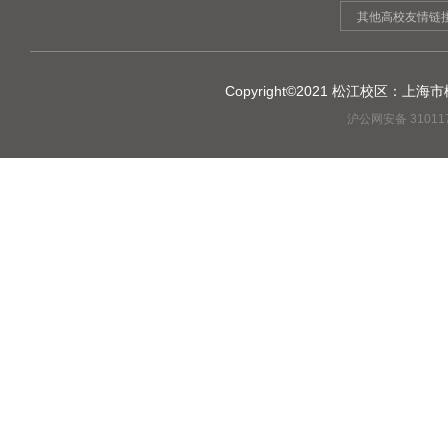
其他高校友情链
Copyright©2021 松江校区：上
沪公网安备 31011