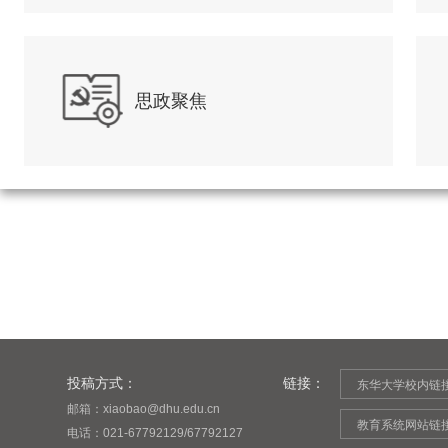
思政聚焦
投稿方式：
链接：
东华大学校内链
邮箱：xiaobao@dhu.edu.cn
教育系统网站链
电话：021-67792129/67792127