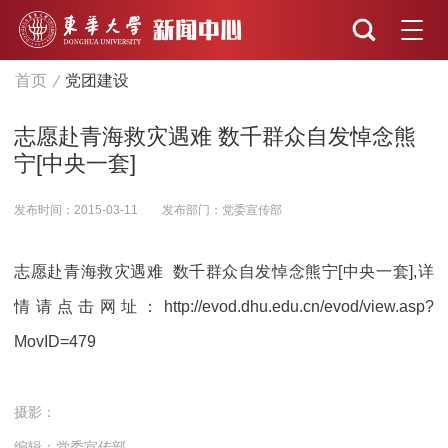
首页
党团建设
志愿赴青海救灾遇难 数千群众自发悼念熊
宁[中央一套]
发布时间：2015-03-11
发布部门：党委宣传部
志愿赴青海救灾遇难 数千群众自发悼念熊宁[中央一套],详
情请点击网址：
http://evod.dhu.edu.cn/evod/view.asp?
MovID=479
摄影：
编辑：党委宣传部