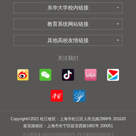
关注我们
Copyright©2021 松江校区：上海市松江区人民北路2999号 201620
延安路校区：上海市长宁区延安西路1882号 200051
沪公网安备 31011702003619号 沪ICP备05003365号-1