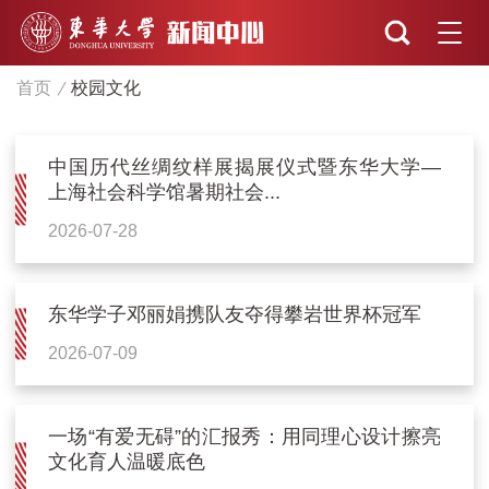
首页
校园文化
中国历代丝绸纹样展揭展仪式暨东华大学—
上海社会科学馆暑期社会...
2026-07-28
东华学子邓丽娟携队友夺得攀岩世界杯冠军
2026-07-09
一场“有爱无碍”的汇报秀：用同理心设计擦亮
文化育人温暖底色