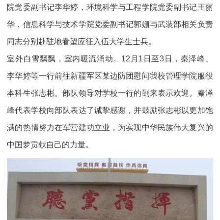
院党委副书记李华婷，环境科学与工程学院党委副书记王丽
华，信息科学与技术学院党委副书记郭姗与武装部相关负责
同志分别赴驻地看望应征入伍大学生士兵。
室外白雪飘飘，室内暖流涌动。12月1日至3日，秦泽峰、
李华婷等一行前往新疆军区某边防团慰问我校管理学院服役
本科生张志彬。部队领导对学校一行的到来表示欢迎。秦泽
峰代表学校向部队表达了诚挚感谢，并鼓励张志彬以更加饱
满的热情努力在军营建功立业，为实现中华民族伟大复兴的
中国梦贡献自己的力量。