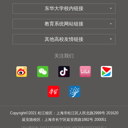
关注我们
Copyright©2021 松江校区：上海市松江区人民北路2999号 201620
延安路校区：上海市长宁区延安西路1882号 200051
沪公网安备 31011702003619号 沪ICP备05003365号-1