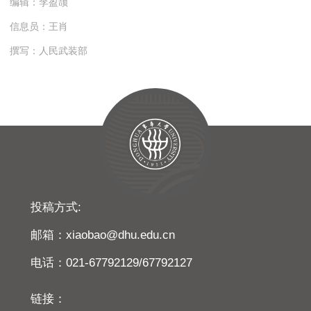
编辑：李盈颉
信息员：王肖
撰写：人民武装部
投稿方式:
邮箱：xiaobao@dhu.edu.cn
电话：021-67792129/67792127
链接：