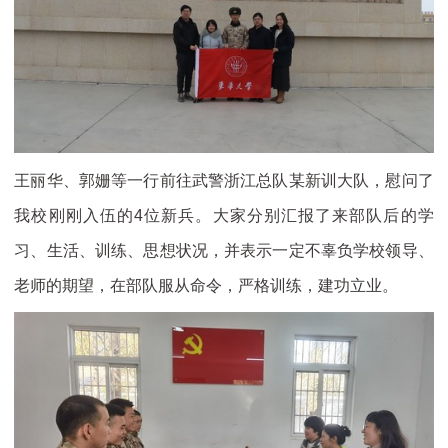
王丽华、郭姗等一行前往武警浙江总队某新训大队，慰问了
我校刚刚入伍的4位新兵。大家分别汇报了来部队后的学
习、生活、训练、思想状况，并表示一定不辜负学校领导、
老师的期望，在部队服从命令，严格训练，建功立业。