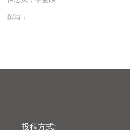
撰写：
投稿方式: