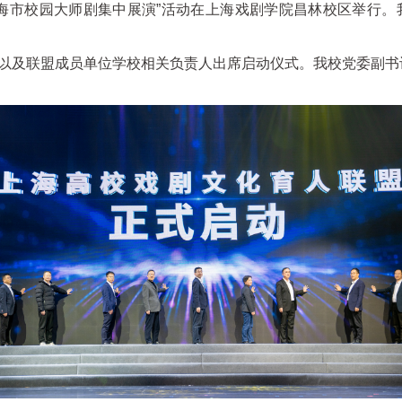
上海市校园大师剧集中展演”活动在上海戏剧学院昌林校区举行
亮以及联盟成员单位学校相关负责人出席启动仪式。我校党委副