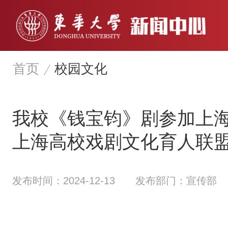
首页
校园文化
我校《钱宝钧》剧参加上
上海高校戏剧文化育人联
发布时间：2024-12-13
发布部门：宣传部