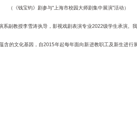
（《钱宝钧》剧参与“上海市校园大师剧集中展演”活动）
系副教授李雪涛执导，影视戏剧表演专业2022级学生承演。我
蕴含的文化基因，自2015年起每年面向新进教职工及新生进