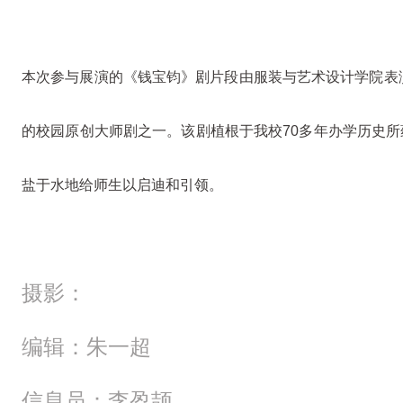
本次参与展演的《钱宝钧》剧片段由服装与艺术设计学院表演
的校园原创大师剧之一。该剧植根于我校70多年办学历史所
盐于水地给师生以启迪和引领。
摄影：
编辑：朱一超
信息员：李盈颉