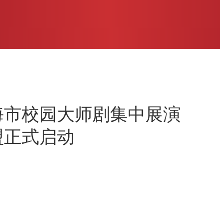
海市校园大师剧集中展演
盟正式启动