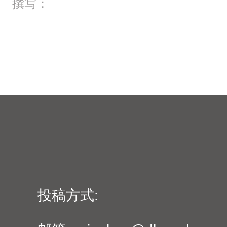
撰写：
投稿方式: