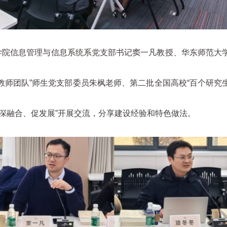
理学院信息管理与信息系统系党支部书记窦一凡教授、华东师范大
教师团队”师生党支部委员朱枫老师、第二批全国高校“百个研究
深融合、促发展”开展交流，分享建设经验和特色做法。