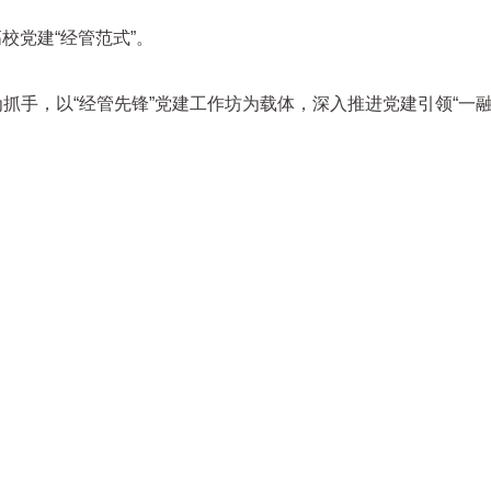
校党建“经管范式”。
为抓手，以“经管先锋”党建工作坊为载体，深入推进党建引领“一