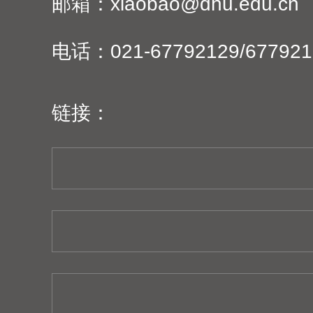
邮箱：xiaobao@dhu.edu.cn
电话：021-67792129/677921
链接：