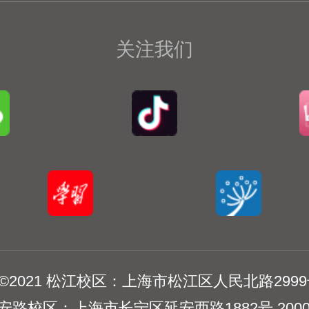
关注我们
ght©2021 松江校区：上海市松江区人民北路2999号
安路校区：上海市长宁区延安西路1882号 2000