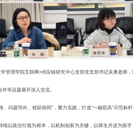
大学管理学院互联网+供应链研究中心支部党支部书记吴勇老师，
合作等议题展开深入交流。
路、问题导向、校际协同”，聚力实践，打造“一融双高”示范标杆
持续以政治引领为根本，以机制创新为关键，以师生共进为抓手，