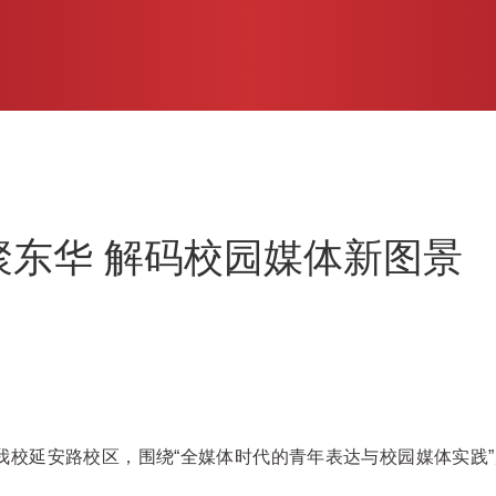
聚东华 解码校园媒体新图景
齐聚我校延安路校区，围绕“全媒体时代的青年表达与校园媒体实