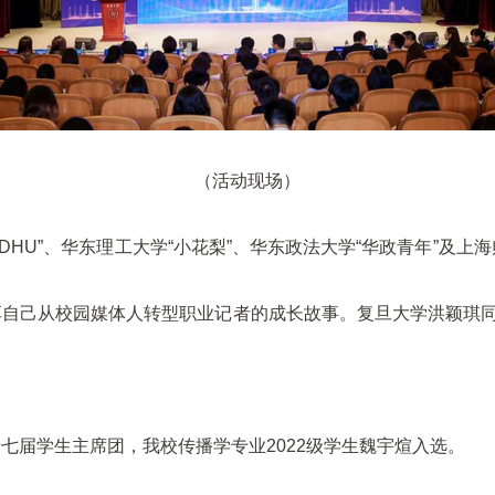
（活动现场）
HU”、华东理工大学“小花梨”、华东政法大学“华政青年”及上
享自己从校园媒体人转型职业记者的成长故事。复旦大学洪颖琪
七届学生主席团，我校传播学专业2022级学生魏宇煊入选。