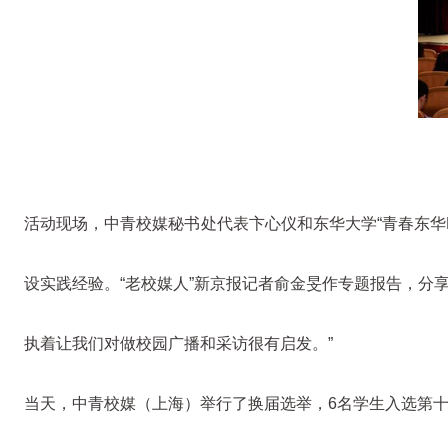
活动现场，中青校媒秘书处代表卞心仪和东华大学“青春东华D
设实践经验。“老校媒人”新京报记者俞金旻作专题报告，分
执着让我们对做校园广播和采访很有启发。”
当天，中青校媒（上海）举行了换届选举，6名学生入选第十