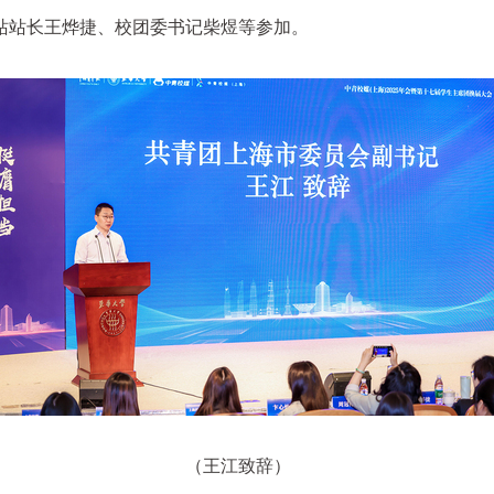
站站长王烨捷、校团委书记柴煜等参加。
（王江致辞）