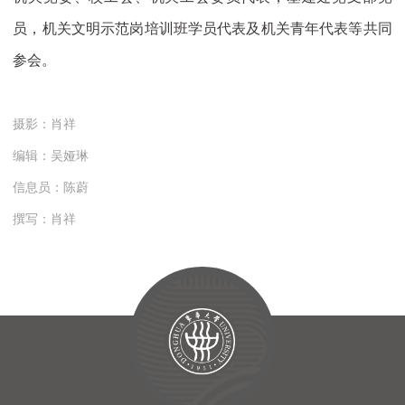
员，机关文明示范岗培训班学员代表及机关青年代表等共同
参会。
摄影：肖祥
编辑：吴娅琳
信息员：陈蔚
撰写：肖祥