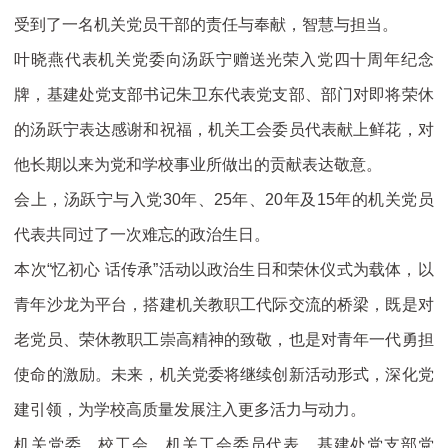
受到了一名机关党员干部的责任与奉献，智慧与担当。
叶晓燕代表机关党委向汤跃宁赠送光荣入党四十周年纪念
牌，基建处党支部书记朱卫东代表党支部、部门对即将荣休
的汤跃宁表达感谢和祝福，机关工会委员代表献上鲜花，对
他长期以来为党和学校事业所做出的贡献表达敬意。
会上，汤跃宁与入党30年、25年、20年及15年的机关党员
代表共同过了一次难忘的政治生日。
本次“忆初心 话传承”活动以政治生日和荣休仪式为载体，以
青年沙龙为平台，搭建机关教职工代际交流的桥梁，既是对
老党员、荣休教职工崇高精神的致敬，也是对青年一代勇担
使命的激励。未来，机关党委将继续创新活动形式，深化党
建引领，为学校高质量发展注入更多活力与动力。
机关党委、校工会、机关工会委员代表，基建处党支部党