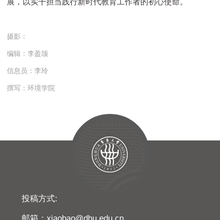
展，以实干担当践行新时代教育工作者的初心使命。
摄影：
编辑：李盈颉
信息员：李玲
撰写：环境学院
投稿方式:
邮箱：xiaobao@dhu.edu.cn