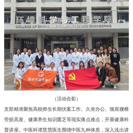
（活动合影）
支部精准聚焦高校师生长期伏案工作、久坐办公、颈肩腰椎
劳损高发、健康养生知识匮乏等现实痛点难点，开展健康科
普讲座。中医科谭慧慧医生围绕中医九种体质，深入浅出讲