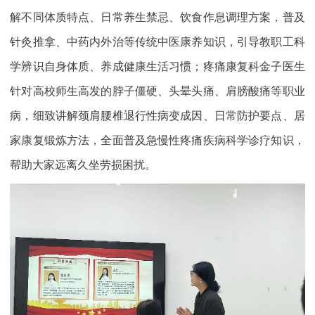
解不同体质特点、日常养生禁忌、饮食作息调理方案，普及
针灸推拿、中药内外治等传统中医康养知识，引导教职工科
学辨识自身体质、养成健康生活习惯；疼痛康复科金子医生
针对高校师生高发的脖子僵硬、头晕头痛、肩膀酸痛等职业
病，细致讲解颈肩腰椎退行性病变成因、日常防护要点、居
家康复锻炼方法，全面普及急慢性疼痛疾病科学诊疗知识，
帮助大家远离久坐劳损困扰。