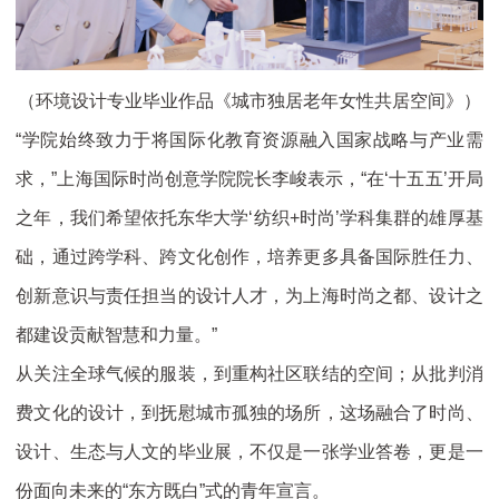
（环境设计专业毕业作品《城市独居老年女性共居空间》）
“学院始终致力于将国际化教育资源融入国家战略与产业需
求，”上海国际时尚创意学院院长李峻表示，“在‘十五五’开局
之年，我们希望依托东华大学‘纺织+时尚’学科集群的雄厚基
础，通过跨学科、跨文化创作，培养更多具备国际胜任力、
创新意识与责任担当的设计人才，为上海时尚之都、设计之
都建设贡献智慧和力量。”
从关注全球气候的服装，到重构社区联结的空间；从批判消
费文化的设计，到抚慰城市孤独的场所，这场融合了时尚、
设计、生态与人文的毕业展，不仅是一张学业答卷，更是一
份面向未来的“东方既白”式的青年宣言。