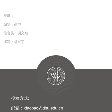
摄影：
编辑：高坤
信息员：项文姬
撰写：杨兴宇
投稿方式:
邮箱：xiaobao@dhu.edu.cn