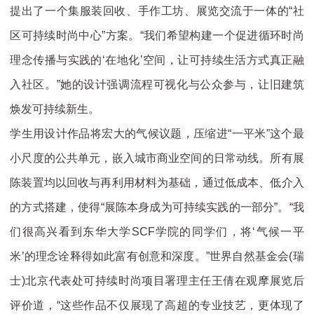
提出了一个集服装回收、手作工坊、展览交流于一体的“社
区可持续时尚中心”方案。“我们希望构建一个促进循环时尚
理念传播与实践的‘在地化’空间，让可持续生活方式真正融
入社区。”她的设计强调流程可视化与公众参与，让旧建筑
焕发可持续新生。
学生用设计作品将宏大的气候议题，压缩进“一平米”这个最
小尺度的公共单元，嵌入城市商业空间的日常动线。所有展
陈装置均以回收与再利用材料为基础，通过低成本、低介入
的方式搭建，使得“展陈本身成为可持续实践的一部分”。“我
们很高兴看到东华大学SCF学院的同学们，将‘气候一平
米’的理念诠释得如此富有创意和深度。”世界自然基金会(瑞
士)北京代表处可持续时尚项目署理主任王倩在观摩展览后
评价道，“这些作品不仅展现了高超的专业技艺，更体现了