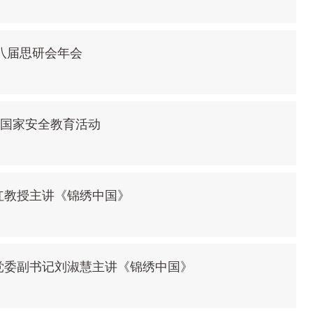
十八届思研会年会
织国家安全教育活动
红教授主讲《锦绣中国》
党委副书记刘淑慧主讲《锦绣中国》