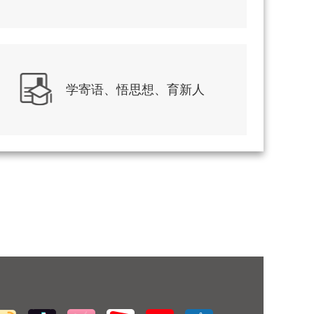
学寄语、悟思想、育新人