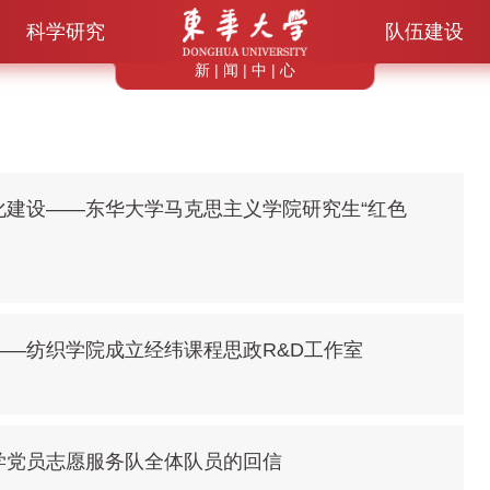
科学研究
队伍建设
新 | 闻 | 中 | 心
化建设——东华大学马克思主义学院研究生“红色
—纺织学院成立经纬课程思政R&D工作室
学党员志愿服务队全体队员的回信