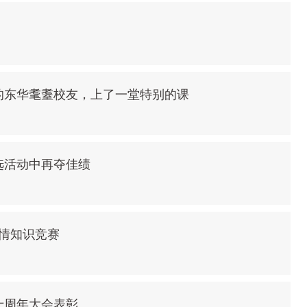
的东华耄耋校友，上了一堂特别的课
选活动中再夺佳绩
国情知识竞赛
十周年大会表彰