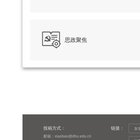
思政聚焦
投稿方式：
链接：
东
邮箱：xiaobao@dhu.edu.cn