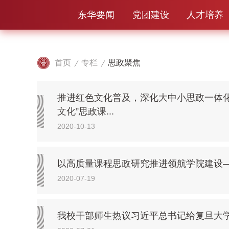
东华要闻
党团建设
人才培养
首页
专栏
思政聚焦
推进红色文化普及，深化大中小思政一体
文化”思政课...
2020-10-13
以高质量课程思政研究推进领航学院建设—
2020-07-19
我校干部师生热议习近平总书记给复旦大