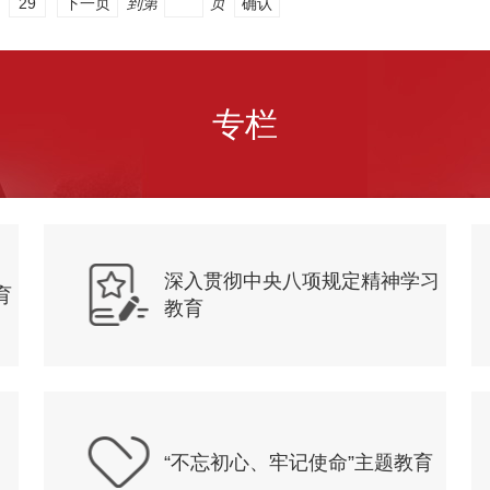
29
下一页
到第
页
确认
专栏
深入贯彻中央八项规定精神学习
育
教育
“不忘初心、牢记使命”主题教育